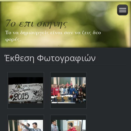
7ο επι σκηνης
Το να δημιουργείς είναι σαν να ζεις δυο
φορές.
Έκθεση Φωτογραφιών